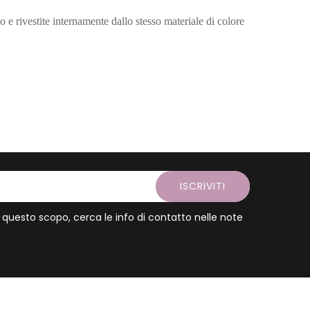
 e rivestite internamente dallo stesso materiale di colore
ISCRIVITI
A questo scopo, cerca le info di contatto nelle note