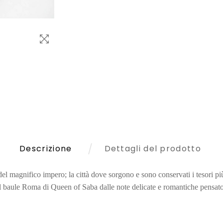
Descrizione
Dettagli del prodotto
del magnifico impero; la città dove sorgono e sono conservati i tesori piu
 baule Roma di Queen of Saba dalle note delicate e romantiche pensato p