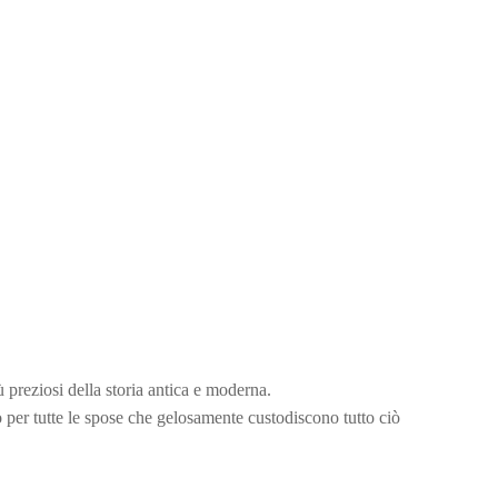
̀ preziosi della storia antica e moderna.
er tutte le spose che gelosamente custodiscono tutto ciò