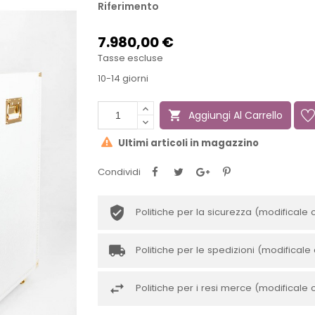
Riferimento
7.980,00 €
Tasse escluse
10-14 giorni
Aggiungi Al Carrello

Ultimi articoli in magazzino
Condividi
Politiche per la sicurezza (modificale 
Politiche per le spedizioni (modificale 
Politiche per i resi merce (modificale 