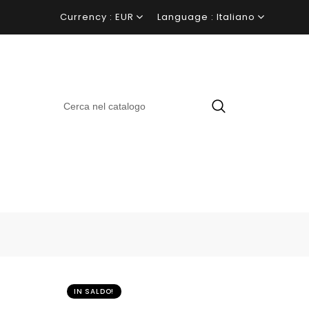
Currency :
EUR
Language :
Italiano
IN SALDO!